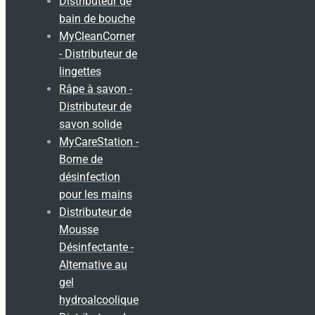
Distributeur de
bain de bouche
MyCleanCorner
- Distributeur de
lingettes
Râpe à savon -
Distributeur de
savon solide
MyCareStation -
Borne de
désinfection
pour les mains
Distributeur de
Mousse
Désinfectante -
Alternative au
gel
hydroalcoolique