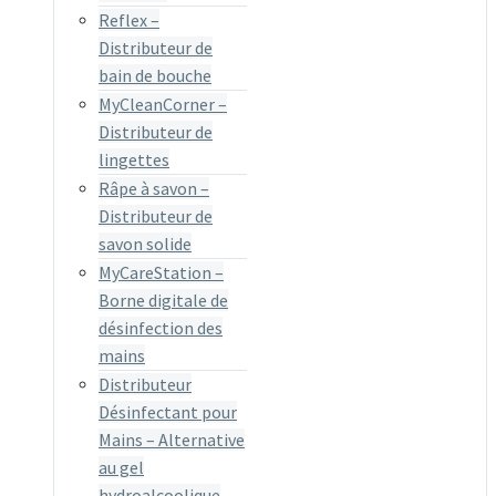
Reflex –
Distributeur de
bain de bouche
MyCleanCorner –
Distributeur de
lingettes
Râpe à savon –
Distributeur de
savon solide
MyCareStation –
Borne digitale de
désinfection des
mains
Distributeur
Désinfectant pour
Mains – Alternative
au gel
hydroalcoolique