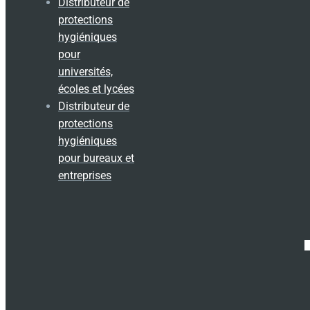
Distributeur de
protections
hygiéniques
pour
universités,
écoles et lycées
Distributeur de
protections
hygiéniques
pour bureaux et
entreprises