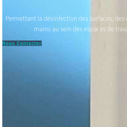
Permettant la désinfection des surfaces, des 
mains au sein des espaces de trava
Nous Contacter