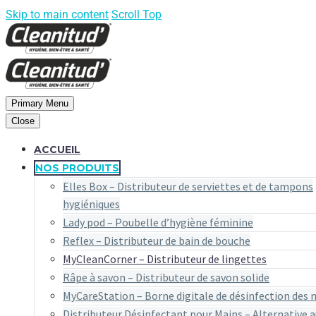
Skip to main content
Scroll Top
Primary Menu
Close
ACCUEIL
NOS PRODUITS
Elles Box – Distributeur de serviettes et de tampons
hygiéniques
Lady pod – Poubelle d’hygiène féminine
Reflex – Distributeur de bain de bouche
MyCleanCorner – Distributeur de lingettes
Râpe à savon – Distributeur de savon solide
MyCareStation – Borne digitale de désinfection des 
Distributeur Désinfectant pour Mains – Alternative a