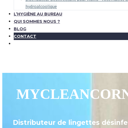
hydroalcoolique
L’HYGIÈNE AU BUREAU
QUI SOMMES NOUS ?
BLOG
CONTACT
MYCLEANCOR
Distributeur de lingettes désinf