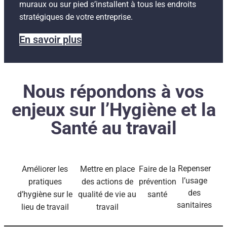
muraux ou sur pied s’installent à tous les endroits
stratégiques de votre entreprise.
En savoir plus
Nous répondons à vos
enjeux sur l’Hygiène et la
Santé au travail
Repenser
Améliorer les
Mettre en place
Faire de la
l’usage
pratiques
des actions de
prévention
des
d’hygiène sur le
qualité de vie au
santé
sanitaires
lieu de travail
travail