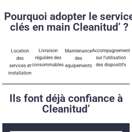
Pourquoi adopter le servic
clés en main Cleanitud’ ?
Livraison
Accompagnement
Location
Maintenance
régulière des
sur l’utilisation
des
des
consommables
des dispositifs
services et
équipements
installation
Ils font déjà confiance à
Cleanitud’