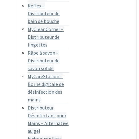
Reflex –
Distributeur de
bain de bouche
MyCleanCorner –
Distributeur de
lingettes
Râpe à savon –
Distributeur de
savon solide
MyCareStation –
Borne digitale de
désinfection des
mains
Distributeur
Désinfectant pour
Mains – Alternative
au gel
hydroalcoolique