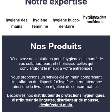
Notre expertise
hygiène
des objets
hygiène des
hygiène
hygiène bucco-
et des surfaces
mains
féminine
dentaire
Nos Produits
Découvrez nos solutions pour l’hygiène et la santé de
vos collaborateurs, et choisissez celles qui
conviendront le mieux à votre entreprise !
Nous proposons un service clé en main comprenant
l’installation du dispositif d’hygiène, la maintenance
ainsi que la livraison régulière de consommables.
Découvrez nos
distributeur de protections hygiéniques
,
distributeur de lingettes,
distributeur de mousse
,
désinfectant main
,