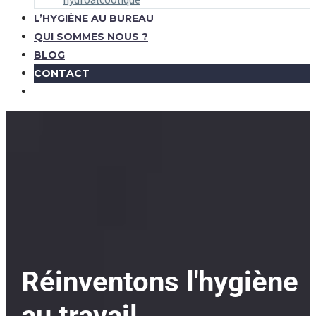
L’HYGIÈNE AU BUREAU
QUI SOMMES NOUS ?
BLOG
CONTACT
Réinventons l'hygiène
au travail