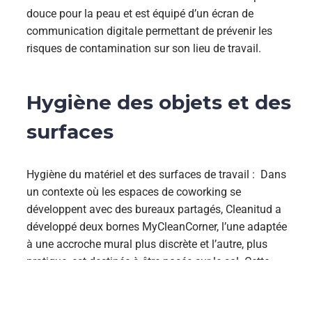
douce pour la peau et est équipé d’un écran de
communication digitale permettant de prévenir les
risques de contamination sur son lieu de travail.
Hygiène des objets et des
surfaces
Hygiène du matériel et des surfaces de travail : Dans
un contexte où les espaces de coworking se
développent avec des bureaux partagés, Cleanitud a
développé deux bornes MyCleanCorner, l’une adaptée
à une accroche mural plus discrète et l’autre, plus
pratique, est destinée à être posée sur le sol. Cette
solution ne remplace pas le ménage, son objectif est
d’être un supplément au ménage quotidien par le biais