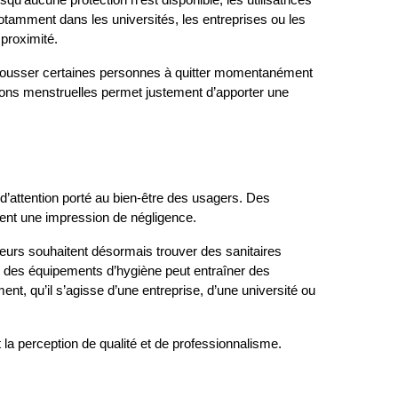
otamment dans les universités, les entreprises ou les 
 proximité.
 pousser certaines personnes à quitter momentanément 
tections menstruelles permet justement d’apporter une 
’attention porté au bien-être des usagers. Des 
ent une impression de négligence.
ateurs souhaitent désormais trouver des sanitaires 
des équipements d’hygiène peut entraîner des 
ent, qu’il s’agisse d’une entreprise, d’une université ou 
la perception de qualité et de professionnalisme.