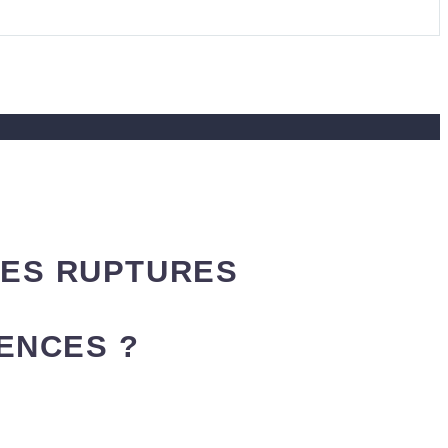
LES RUPTURES
ENCES ?