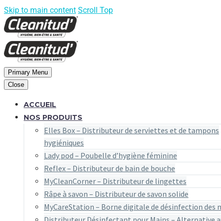
Skip to main content
Scroll Top
Primary Menu
Close
ACCUEIL
NOS PRODUITS
Elles Box – Distributeur de serviettes et de tampons
hygiéniques
Lady pod – Poubelle d’hygiène féminine
Reflex – Distributeur de bain de bouche
MyCleanCorner – Distributeur de lingettes
Râpe à savon – Distributeur de savon solide
MyCareStation – Borne digitale de désinfection des 
Distributeur Désinfectant pour Mains – Alternative a