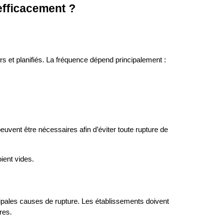
efficacement ?
ers et planifiés. La fréquence dépend principalement :
peuvent être nécessaires afin d’éviter toute rupture de 
oient vides.
ales causes de rupture. Les établissements doivent 
res.