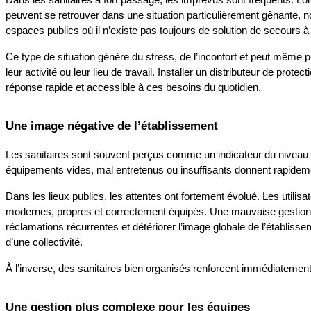
peuvent se retrouver dans une situation particulièrement gênante, n
espaces publics où il n’existe pas toujours de solution de secours à
Ce type de situation génère du stress, de l’inconfort et peut même
leur activité ou leur lieu de travail. Installer un distributeur de pro
réponse rapide et accessible à ces besoins du quotidien.
Une image négative de l’établissement
Les sanitaires sont souvent perçus comme un indicateur du niveau d
équipements vides, mal entretenus ou insuffisants donnent rapidem
Dans les lieux publics, les attentes ont fortement évolué. Les utilis
modernes, propres et correctement équipés. Une mauvaise gestion 
réclamations récurrentes et détériorer l’image globale de l’établissem
d’une collectivité.
À l’inverse, des sanitaires bien organisés renforcent immédiatement 
Une gestion plus complexe pour les équipes