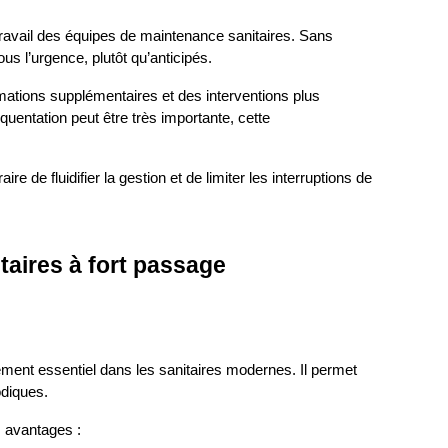
ravail des équipes de maintenance sanitaires. Sans 
us l’urgence, plutôt qu’anticipés.
tions supplémentaires et des interventions plus 
quentation peut être très importante, cette 
de fluidifier la gestion et de limiter les interruptions de 
taires à fort passage
ement essentiel dans les sanitaires modernes. Il permet 
odiques.
s avantages :