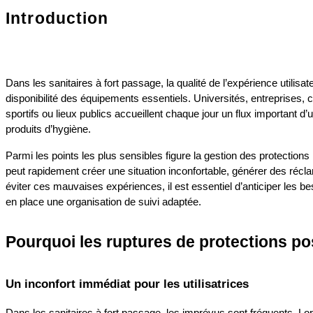
Introduction
Dans les sanitaires à fort passage, la qualité de l’expérience utilisat
disponibilité des équipements essentiels. Universités, entreprises, 
sportifs ou lieux publics accueillent chaque jour un flux important
produits d’hygiène.
Parmi les points les plus sensibles figure la gestion des protection
peut rapidement créer une situation inconfortable, générer des récla
éviter ces mauvaises expériences, il est essentiel d’anticiper les be
en place une organisation de suivi adaptée.
Pourquoi les ruptures de protections p
Un inconfort immédiat pour les utilisatrices
Dans les sanitaires à fort passage, les imprévus sont fréquents. Lorsq