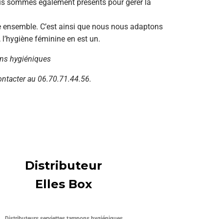
us sommes également présents pour gérer la
ne ensemble. C’est ainsi que nous nous adaptons
 l’hygiène féminine en est un.
ons hygiéniques
ontacter au 06.70.71.44.56.
Distributeur
Elles Box
Distributeurs serviettes tampons hygiéniques