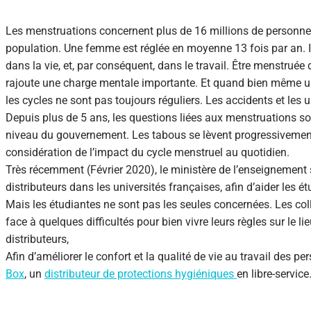
Les menstruations concernent plus de 16 millions de personnes
population. Une femme est réglée en moyenne 13 fois par an. Il
dans la vie, et, par conséquent, dans le travail. Être menstru
rajoute une charge mentale importante. Et quand bien même un
les cycles ne sont pas toujours réguliers. Les accidents et les 
Depuis plus de 5 ans, les questions liées aux menstruations so
niveau du gouvernement. Les tabous se lèvent progressivement,
considération de l’impact du cycle menstruel au quotidien.
Très récemment (Février 2020), le ministère de l’enseignement 
distributeurs dans les universités françaises, afin d’aider les é
Mais les étudiantes ne sont pas les seules concernées. Les colla
face à quelques difficultés pour bien vivre leurs règles sur le lie
distributeurs,
Afin d’améliorer le confort et la qualité de vie au travail des
Box
, un
distributeur de protections hygiéniques
en libre-service