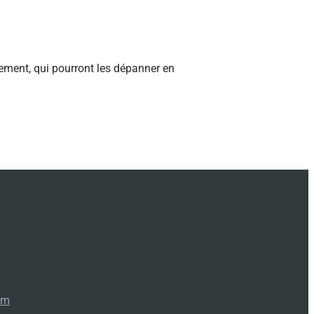
nement, qui pourront les dépanner en
om