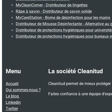
MyCleanCorner - Distributeur de lingettes
Râpe à savon - Distributeur de savon solide
MyCareStation - Borne de désinfection pour les mains
Distributeur de Mousse Désinfectante - Alternative au 
Distributeur de protections hygiéniques pour universités
Distributeur de protections hygiéniques pour bureaux e
Menu
La société Cleanitud
Accueil
Cleanitud permet de mieux protéger 
Qui sommes-nous ?
Faites confiance à une équipe d’expe
Le blog
Linkedin
Twitter