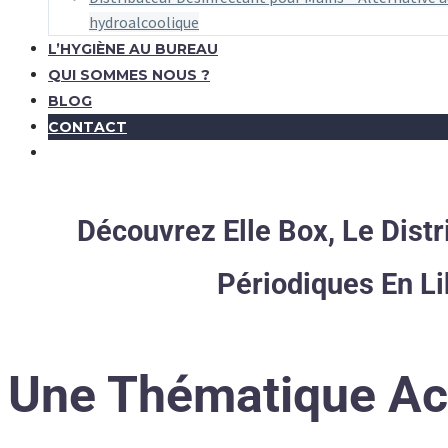
hydroalcoolique
L’HYGIÈNE AU BUREAU
QUI SOMMES NOUS ?
BLOG
CONTACT
Découvrez Elle Box, Le Distr
Périodiques En Li
Une Thématique Ac