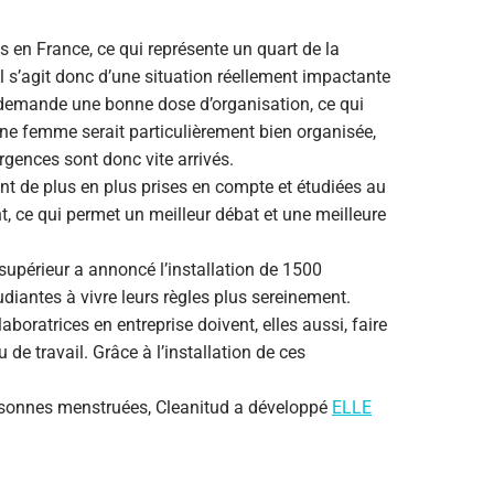
 en France, ce qui représente un quart de la
 s’agit donc d’une situation réellement impactante
ée demande une bonne dose d’organisation, ce qui
e femme serait particulièrement bien organisée,
urgences sont donc vite arrivés.
nt de plus en plus prises en compte et étudiées au
 ce qui permet un meilleur débat et une meilleure
supérieur a annoncé l’installation de 1500
tudiantes à vivre leurs règles plus sereinement.
boratrices en entreprise doivent, elles aussi, faire
u de travail. Grâce à l’installation de ces
 personnes menstruées, Cleanitud a développé
ELLE
.