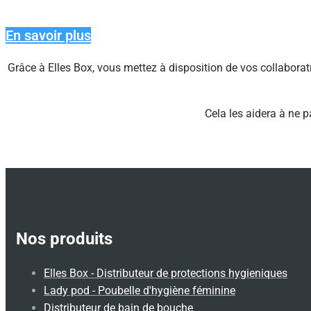
En savoir plus
Grâce à Elles Box, vous mettez à disposition de vos collaborat
Cela les aidera à ne p
Nos produits
Elles Box - Distributeur de protections hygieniques
Lady pod - Poubelle d'hygiène féminine
Distributeur de bain de bouche