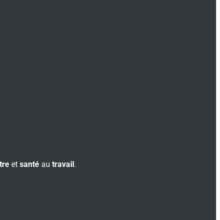
tre
et
santé
au
travail
.