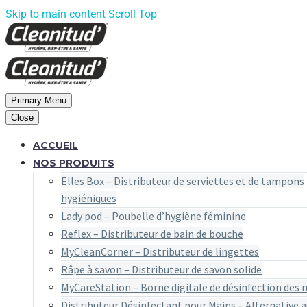
Skip to main content
Scroll Top
Primary Menu
Close
ACCUEIL
NOS PRODUITS
Elles Box – Distributeur de serviettes et de tampons
hygiéniques
Lady pod – Poubelle d’hygiène féminine
Reflex – Distributeur de bain de bouche
MyCleanCorner – Distributeur de lingettes
Râpe à savon – Distributeur de savon solide
MyCareStation – Borne digitale de désinfection des 
Distributeur Désinfectant pour Mains – Alternative a