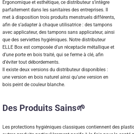
Ergonomique et esthétique, ce distributeur s’intègre
parfaitement dans les sanitaires des entreprises. Il
met à disposition trois produits menstruels différents,
afin de s’adapter à chaque utilisatrice : des tampons
avec applicateur, des tampons sans applicateur, ainsi
que des serviettes hygiéniques. Notre distributeur
ELLE Box est composée d’un réceptacle métallique et
d’une porte en bois traité, qui se ferme à clé, afin
d’éviter tout débordements.
Il existe deux versions du distributeur disponibles :
une version en bois naturel ainsi qu’une version en
bois peint de couleur blanche.
Des Produits Sains🌱
Les protections hygiéniques classiques contiennent des plastiq