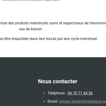
rices des produits menstruels sains et respectueux de l’environ
cas de besoin.
as être impactées dans leur travail par leur cycle menstruel.
Nous contacter
Téléphone :
06 70 71 44 56
Email:
romain.leclerc@cleanitud.c