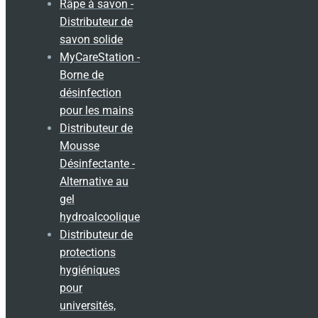
Râpe à savon -
Distributeur de
savon solide
MyCareStation -
Borne de
désinfection
pour les mains
Distributeur de
Mousse
Désinfectante -
Alternative au
gel
hydroalcoolique
Distributeur de
protections
hygiéniques
pour
universités,