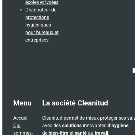
écoles et lycées
Distributeur de
protections
hygiéniques
pour bureaux et
entreprises
Menu
La société Cleanitud
Accueil
Cleanitud permet de mieux protéger ses sal
Qui
avec des
solutions
innovantes
d’hygiène
,
sommes-
de
bien-être
et
santé
au
travail
.