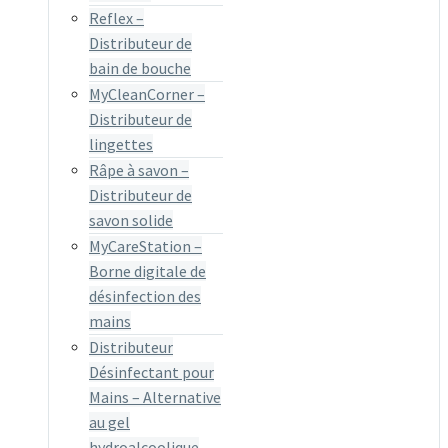
Reflex –
Distributeur de
bain de bouche
MyCleanCorner –
Distributeur de
lingettes
Râpe à savon –
Distributeur de
savon solide
MyCareStation –
Borne digitale de
désinfection des
mains
Distributeur
Désinfectant pour
Mains – Alternative
au gel
hydroalcoolique